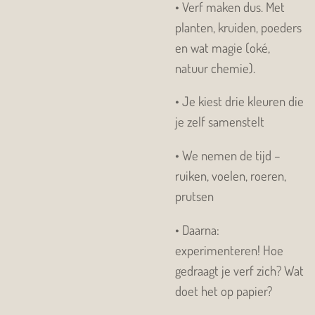
•
Verf maken dus. Met
planten, kruiden, poeders
en wat magie (oké,
natuur chemie).
•
Je kiest drie kleuren die
je zelf samenstelt
•
We nemen de tijd –
ruiken, voelen, roeren,
prutsen
•
Daarna:
experimenteren! Hoe
gedraagt je verf zich? Wat
doet het op papier?