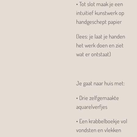
•
Tot slot maak je een
intuïtief kunstwerk op
handgeschept papier
(lees: je laat je handen
het werk doen en ziet
wat er ontstaat)
Je gaat naar huis met:
•
Drie zelfgemaakte
aquarelverfjes
•
Een krabbelboekje vol
vondsten en vlekken