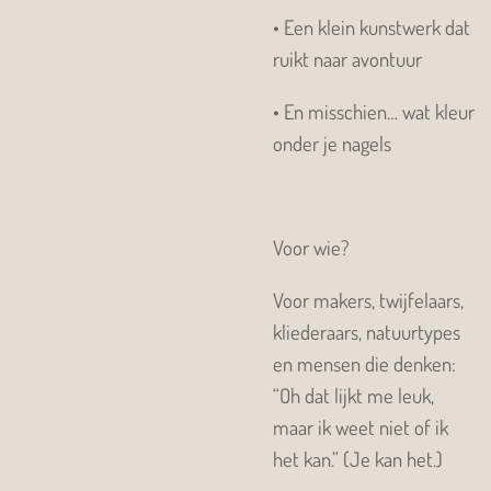
•
Een klein kunstwerk dat
ruikt naar avontuur
•
En misschien… wat kleur
onder je nagels
Voor wie?
Voor makers, twijfelaars,
kliederaars, natuurtypes
en mensen die denken:
“Oh dat lijkt me leuk,
maar ik weet niet of ik
het kan.”
(Je kan het.)