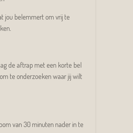
t jou belemmert om vrij te
ken.
ag de aftrap met een korte bel
om te onderzoeken waar jij wilt
zoom van 30 minuten nader in te