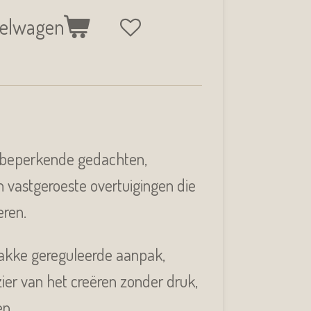
kelwagen
 beperkende gedachten,
n vastgeroeste overtuigingen die
eren.
trakke gereguleerde aanpak,
zier van het creëren zonder druk,
en