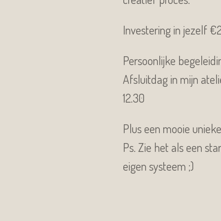
Investering in jezelf 
Persoonlijke begeleid
Afsluitdag in mijn ate
12.30
Plus een mooie unieke 
Ps. Zie het als een st
eigen systeem ;)