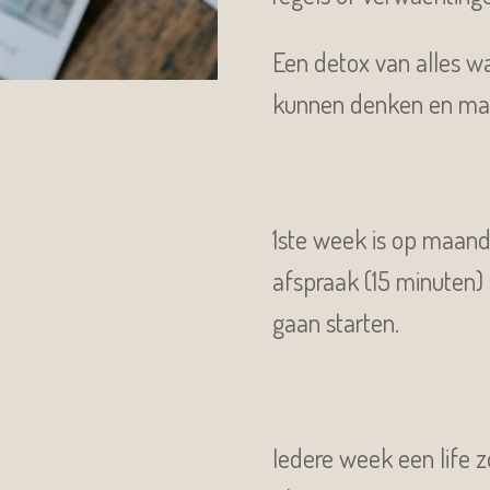
Een detox van alles wa
kunnen denken en ma
1ste week is op maand
afspraak (15 minuten) 
gaan starten.
Iedere week een life 