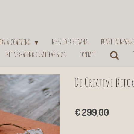
MEER OVER SILVANA
KUNST IN BEWEG
IERS & COACHING
HET VERHALEND CREATIEVE BLOG
CONTACT
De Creative Detox
€ 299,00