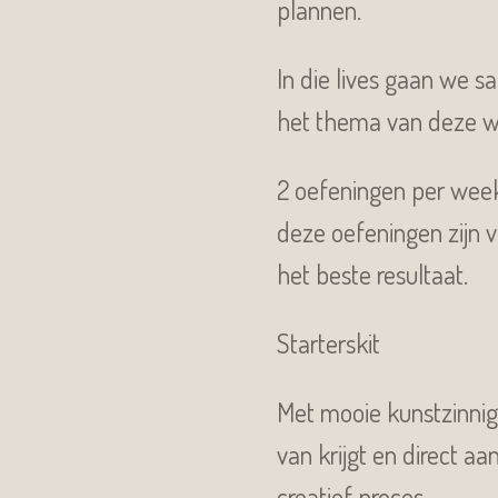
plannen.
In die lives gaan we 
het thema van deze w
2 oefeningen per week 
deze oefeningen zijn v
het beste resultaat.
Starterskit
Met mooie kunstzinnige
van krijgt en direct a
creatief proces.