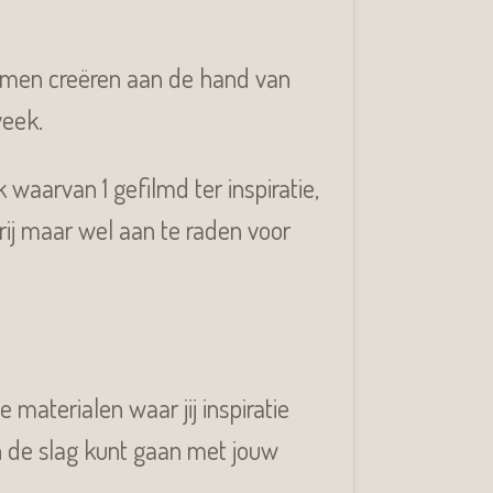
samen creëren aan de hand van
eek.
waarvan 1 gefilmd ter inspiratie,
rij maar wel aan te raden voor
 materialen waar jij inspiratie
an de slag kunt gaan met jouw