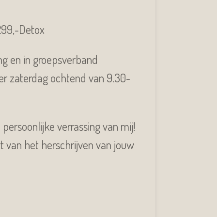
€299,-Detox
ing en in groepsverband
lier zaterdag ochtend van 9.30-
persoonlijke verrassing van mij!
art van het herschrijven van jouw