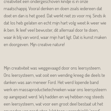
creativiteit een ondergeschoven kindje is in onze
maatschappij. Vooral denken en doen zoals iedereen dat
doet en dan is het goed. Dat werkt niet zo voor mij. Sinds ik
dat los heb gelaten en echt mijn hart volg weet ik weer wie
ik ben. Ik leef veel bewuster, dit allemaal door te doen,
waar ik blij van word, waar mijn hart ligt. Dat is kunst maken
en doorgeven. Mijn creative nature!
Mijn creativiteit was weggevaagd door ons leersysteem.
Ons leersysteem, wat ooit een wending kreeg die deels te
danken was aan meneer Ford. Het werd lopende band
werk en massaproductietechnieken waar ons leersysteem
op aangepast werd. Wij hadden en wij hebben nog steeds
een leersysteem, wat voor een groot deel bestaat uit het
opvoeden van producten. Wat toen waarschijnlijk 'goed'