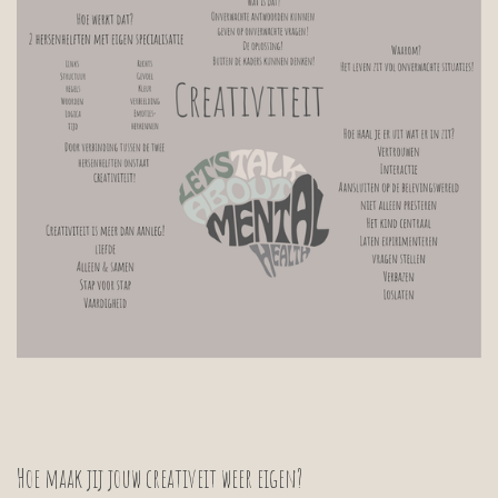
Hoe maak jij jouw creativeit weer eigen?