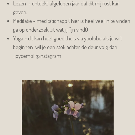
Lezen ~ ontdekt afgelopen jaar dat dit mij rust kan
geven.
Meditatie ~ meditationapp ( hier is heel veel in te vinden
ga op onderzoek uit wat jij fijn vindt)
Yoga ~ dit kan heel goed thuis via youtube als je wilt
beginnen wil je een stok achter de deur volg dan
_joycemol @instagram