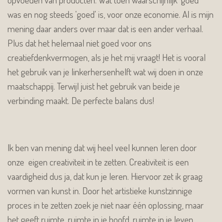
was en nog steeds 'goed' is, voor onze economie. Al is mijn
mening daar anders over maar dat is een ander verhaal.
Plus dat het helemaal niet goed voor ons
creatiefdenkvermogen, als je het mij vraagt! Het is vooral
het gebruik van je linkerhersenhelft wat wij doen in onze
maatschappij. Terwijl juist het gebruik van beide je
verbinding maakt. De perfecte balans dus!
Ik ben van mening dat wij heel veel kunnen leren door
onze eigen creativiteit in te zetten. Creativiteit is een
vaardigheid dus ja, dat kun je leren. Hiervoor zet ik graag
vormen van kunst in. Door het artistieke kunstzinnige
proces in te zetten zoek je niet naar één oplossing, maar
het geeft ruimte, ruimte in je hoofd, ruimte in je leven.