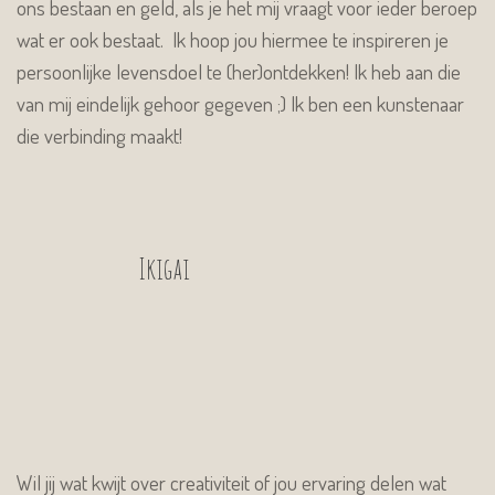
ons bestaan en geld, als je het mij vraagt voor ieder beroep
wat er ook bestaat. Ik hoop jou hiermee te inspireren je
persoonlijke levensdoel te (her)ontdekken! Ik heb aan die
van mij eindelijk gehoor gegeven ;) Ik ben een kunstenaar
die verbinding maakt!
Ikigai
Wil jij wat kwijt over creativiteit of jou ervaring delen wat