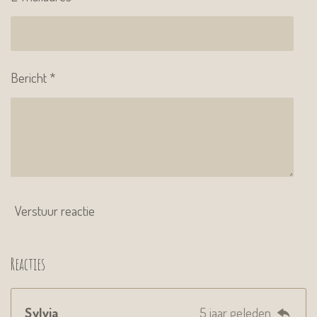
Bericht *
Verstuur reactie
Reacties
Sylvia
5 jaar geleden