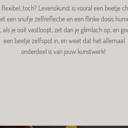
 flexibel, toch? Levenskunst is vooral een beetje c
et een snufje zelfreflectie en een flinke dosis humo
 als je ooit vastloopt, zet dan je glimlach op, en go
een beetje zelfspot in, en weet dat het allemaal
onderdeel is van jouw kunstwerk!