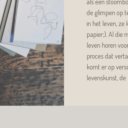
als een stoombo
de glimpen op t
in het leven, ze
papier;). Al die
leven horen voor
proces dat verta
komt er op versc
levenskunst, de