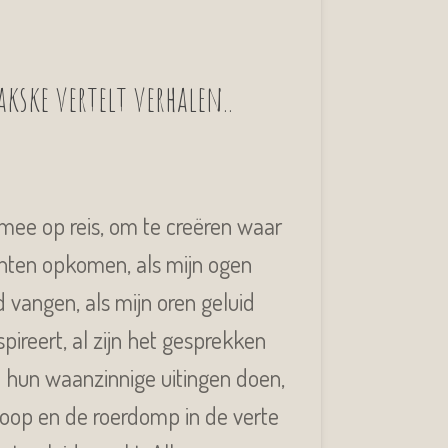
kske vertelt verhalen..
 mee op reis, om te creëren waar
chten opkomen, als mijn ogen
 vangen, als mijn oren geluid
spireert, al zijn het gesprekken
e hun waanzinnige uitingen doen,
 loop en de roerdomp in de verte