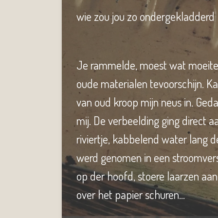
wie zou jou zo ondergekladder
Je rammelde, moest wat moeite 
oude materialen tevoorschijn. Kap
van oud kroop mijn neus in. Ged
mij. De verbeelding ging direct 
riviertje, kabbelend water lang 
werd genomen in een stroomversn
op der hoofd, stoere laarzen aan,
over het papier schuren…