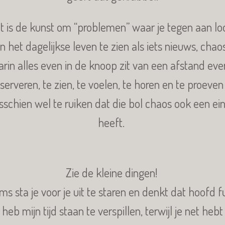
t is de kunst om “problemen” waar je tegen aan lo
in het dagelijkse leven te zien als iets nieuws, chao
rin alles even in de knoop zit van een afstand eve
serveren, te zien, te voelen, te horen en te proeven
sschien wel te ruiken dat die bol chaos ook een ei
heeft.
Zie de kleine dingen!
ms sta je voor je uit te staren en denkt dat hoofd f
heb mijn tijd staan te verspillen, terwijl je net hebt