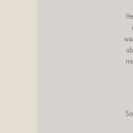
He
waa
ob
mi
So