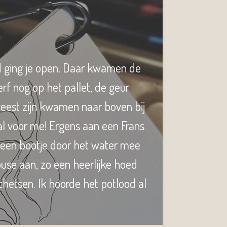
d ging je open. Daar kwamen de
erf nog op het pallet, de geur
eest zijn kwamen naar boven bij
al voor me! Ergens aan een Frans
ls een bootje door het water mee
se aan, zo een heerlijke hoed
schetsen. Ik hoorde het potlood al