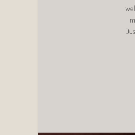
wel
m
Dus,