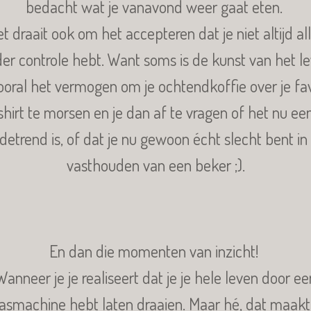
bedacht wat je vanavond weer gaat eten.
t draait ook om het accepteren dat je niet altijd al
er controle hebt. Want soms is de kunst van het l
ooral het vermogen om je ochtendkoffie over je fa
shirt te morsen en je dan af te vragen of het nu ee
etrend is, of dat je nu gewoon écht slecht bent in
vasthouden van een beker ;).
En dan die momenten van inzicht!
Wanneer je je realiseert dat je je hele leven door ee
asmachine hebt laten draaien. Maar hé, dat maakt 