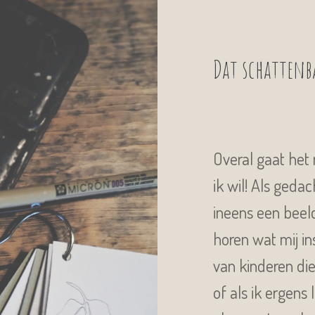
Dat schattenba
Overal gaat het
ik wil! Als geda
ineens een beeld
horen wat mij in
van kinderen di
of als ik ergens