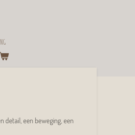
ING
en detail, een beweging, een