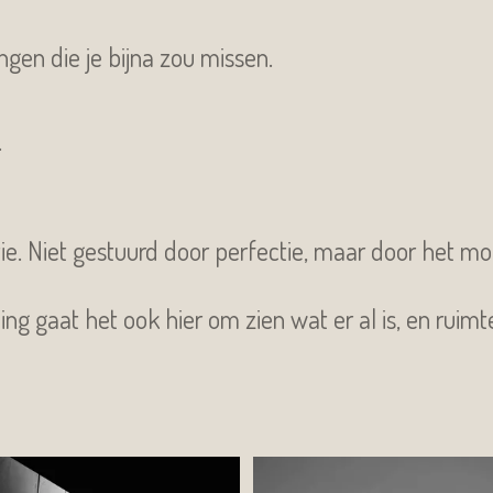
ngen die je bijna zou missen.
.
tie. Niet gestuurd door perfectie, maar door het mo
ding gaat het ook hier om zien wat er al is, en ruim