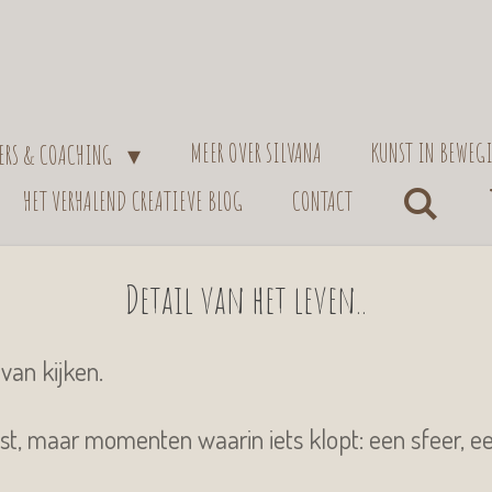
MEER OVER SILVANA
KUNST IN BEWEG
IERS & COACHING
HET VERHALEND CREATIEVE BLOG
CONTACT
Detail van het leven..
van kijken.
ast, maar momenten waarin iets klopt: een sfeer, e