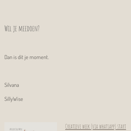
Wil je meedoen?
Dan is dit je moment.
Silvana
SillyWise
Creatieve week (via whatsapp) start